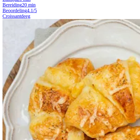
Bereiding
20 min
Beoordeling
4.1/5
Croissantdeeg