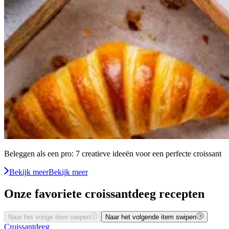
Beleggen als een pro: 7 creatieve ideeën voor een perfecte croissant
Bekijk meer
Bekijk meer
Onze favoriete croissantdeeg recepten
Naar het vorige item swipen
Naar het volgende item swipen
Croissantdeeg