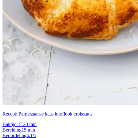
Recept: Parmezaanse kaas knoflook croissants
Baktijd
15-20 min
Bereiding
15 min
Beoordeling
4.1/5