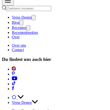
Verse Degen
Blog
Recepten
Receptenboekjes
Over
Over ons
Contact
Du findest uns auch hier
Verse Degen