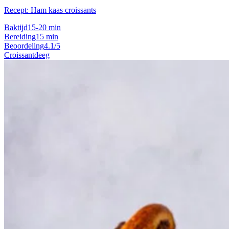
Recept: Ham kaas croissants
Baktijd
15-20 min
Bereiding
15 min
Beoordeling
4.1/5
Croissantdeeg