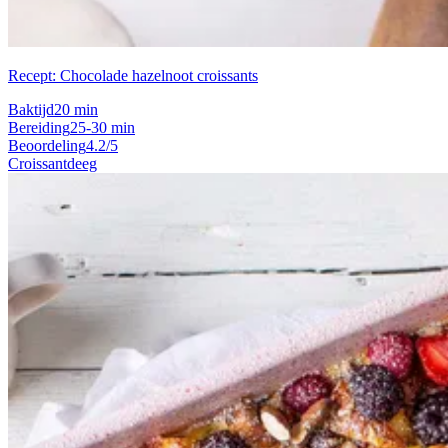
Recept: Chocolade hazelnoot croissants
Baktijd
20 min
Bereiding
25-30 min
Beoordeling
4.2/5
Croissantdeeg