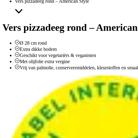
Vers pizzadeeg rond – American Style
Vers pizzadeeg rond – American
Ø 28 cm rond
Extra dikke bodem
Geschikt voor vegetariërs & veganisten
Met olijfolie extra vergine
Vrij van palmolie, conserveermiddelen, kleurstoffen en smaa