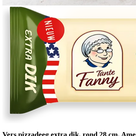
Vers pizzadeeg extra dik, rond 28 cm, Ame