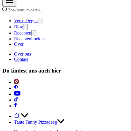
Verse Degen
Blog
Recepten
Receptenboekjes
Over
Over ons
Contact
Du findest uns auch hier
Tante Fanny Pizzadeeg