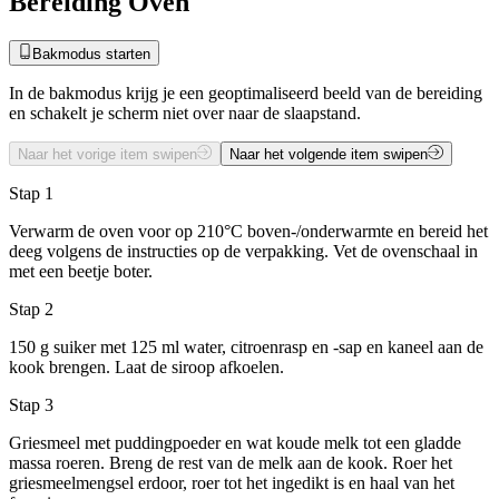
Bereiding Oven
Bakmodus starten
In de bakmodus krijg je een geoptimaliseerd beeld van de bereiding
en schakelt je scherm niet over naar de slaapstand.
Naar het vorige item swipen
Naar het volgende item swipen
Stap 1
Verwarm de oven voor op 210°C boven-/onderwarmte en bereid het
deeg volgens de instructies op de verpakking. Vet de ovenschaal in
met een beetje boter.
Stap 2
150 g suiker met 125 ml water, citroenrasp en -sap en kaneel aan de
kook brengen. Laat de siroop afkoelen.
Stap 3
Griesmeel met puddingpoeder en wat koude melk tot een gladde
massa roeren. Breng de rest van de melk aan de kook. Roer het
griesmeelmengsel erdoor, roer tot het ingedikt is en haal van het