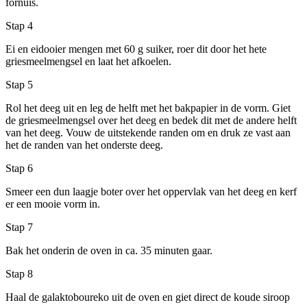
fornuis.
Stap 4
Ei en eidooier mengen met 60 g suiker, roer dit door het hete
griesmeelmengsel en laat het afkoelen.
Stap 5
Rol het deeg uit en leg de helft met het bakpapier in de vorm. Giet
de griesmeelmengsel over het deeg en bedek dit met de andere helft
van het deeg. Vouw de uitstekende randen om en druk ze vast aan
het de randen van het onderste deeg.
Stap 6
Smeer een dun laagje boter over het oppervlak van het deeg en kerf
er een mooie vorm in.
Stap 7
Bak het onderin de oven in ca. 35 minuten gaar.
Stap 8
Haal de galaktoboureko uit de oven en giet direct de koude siroop