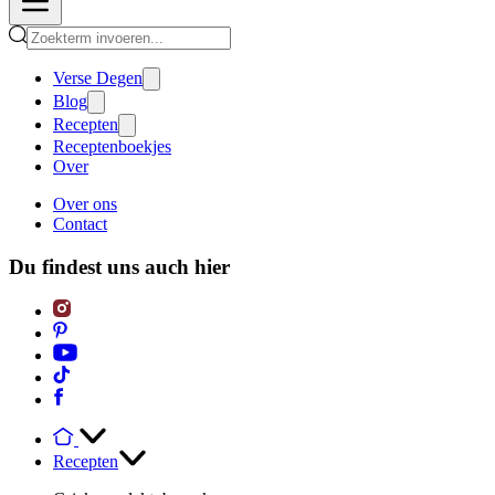
Verse Degen
Blog
Recepten
Receptenboekjes
Over
Over ons
Contact
Du findest uns auch hier
Recepten