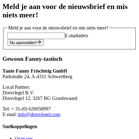
Meld je aan voor de nieuwsbrief en mis
niets meer!
Meld je aan voor de nieuwsbrief en mis niets meer!
E-mailadres
Nu aanmelden
Gewoon Fanny-tastisch
Tante Fanny Frischteig GmbH
Parkstraße 24, A-4311 Schwertberg
Local Partner:
Dorsvlegel B.V.
Dorsvlegel 12, 3267 BG Goudswaard
Tel: + 31-(0) 626058997
E-mail:
info@dorsvlegel.com
Snelkoppelingen
Over ons