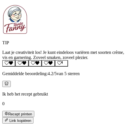
TIP
Laat je creativiteit los! Je kunt eindeloos variëren met soorten crème,
vis en garnering. Zoveel smaken, zoveel plezier.
Gemiddelde beoordeling:
4.2
/5
van 5 sterren
Ik heb het recept gebruikt
0
Recept printen
Link kopiëren