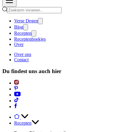
Verse Degen
Blog
Recepten
Receptenboekjes
Over
Over ons
Contact
Du findest uns auch hier
Recepten