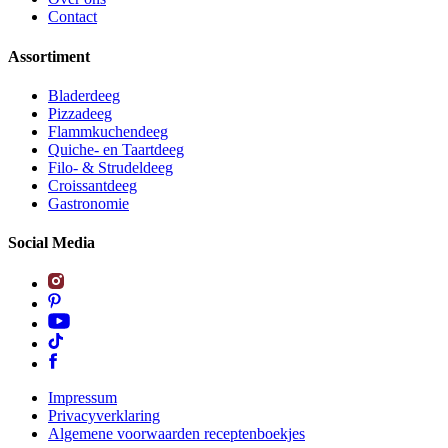
Contact
Assortiment
Bladerdeeg
Pizzadeeg
Flammkuchendeeg
Quiche- en Taartdeeg
Filo- & Strudeldeeg
Croissantdeeg
Gastronomie
Social Media
Impressum
Privacyverklaring
Algemene voorwaarden receptenboekjes