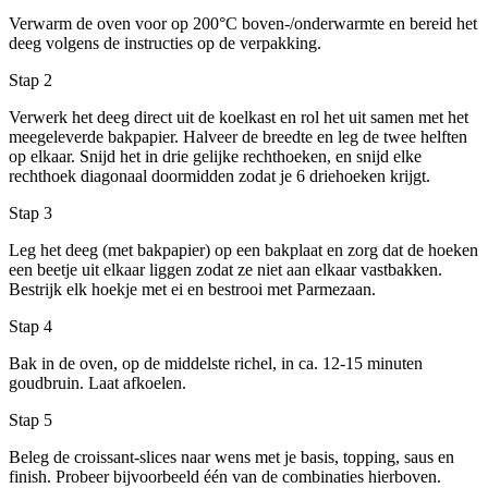
Verwarm de oven voor op 200°C boven-/onderwarmte en bereid het
deeg volgens de instructies op de verpakking.
Stap 2
Verwerk het deeg direct uit de koelkast en rol het uit samen met het
meegeleverde bakpapier. Halveer de breedte en leg de twee helften
op elkaar. Snijd het in drie gelijke rechthoeken, en snijd elke
rechthoek diagonaal doormidden zodat je 6 driehoeken krijgt.
Stap 3
Leg het deeg (met bakpapier) op een bakplaat en zorg dat de hoeken
een beetje uit elkaar liggen zodat ze niet aan elkaar vastbakken.
Bestrijk elk hoekje met ei en bestrooi met Parmezaan.
Stap 4
Bak in de oven, op de middelste richel, in ca. 12-15 minuten
goudbruin. Laat afkoelen.
Stap 5
Beleg de croissant-slices naar wens met je basis, topping, saus en
finish. Probeer bijvoorbeeld één van de combinaties hierboven.