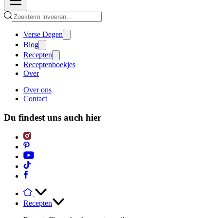
Verse Degen
Blog
Recepten
Receptenboekjes
Over
Over ons
Contact
Du findest uns auch hier
Recepten