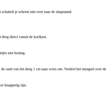
 schakelt je scherm niet over naar de slaapstand.
eeg direct vanuit de koelkast.
rtjes met honing.
 de rand van het deeg 1 cm naar wens om. Verdeel het mengsel over de 
ze knapperig zijn.