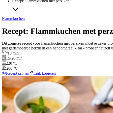
Recept: Flammkuchen met perziken
Flammkuchen
Recept: Flammkuchen met perz
Dit zomerse recept voor flammkuchen met perziken moet je zeker probe
met geflambeerde perzik in een handomdraai klaar - probeer het zelf
10 min
15-20 min
220 °C
200 °C
Recept printen
Link kopiëren