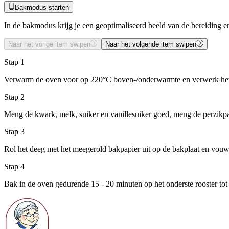
Bakmodus starten
In de bakmodus krijg je een geoptimaliseerd beeld van de bereiding en
Naar het vorige item swipen
Naar het volgende item swipen
Stap 1
Verwarm de oven voor op 220°C boven-/onderwarmte en verwerk het d
Stap 2
Meng de kwark, melk, suiker en vanillesuiker goed, meng de perzikpa
Stap 3
Rol het deeg met het meegerold bakpapier uit op de bakplaat en vouw
Stap 4
Bak in de oven gedurende 15 - 20 minuten op het onderste rooster tot 