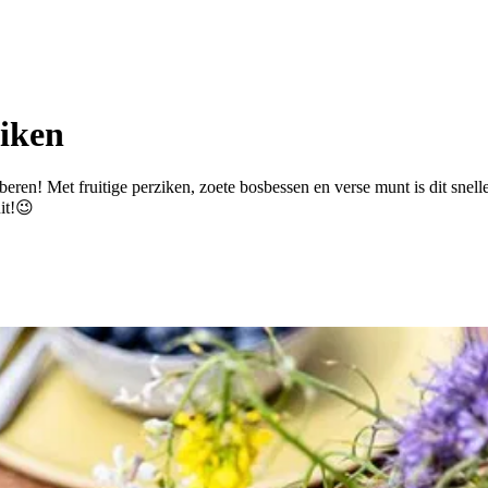
iken
ren! Met fruitige perziken, zoete bosbessen en verse munt is dit snel
 uit!😉