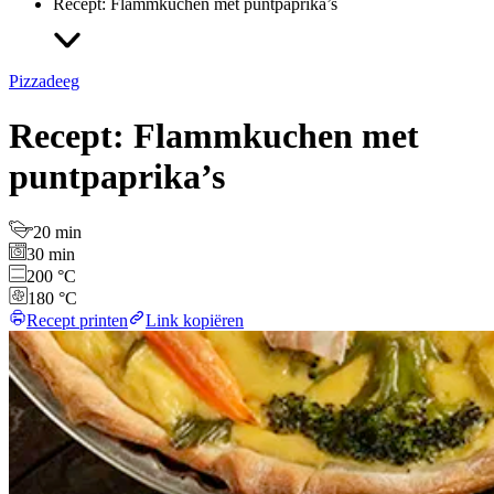
Recept: Flammkuchen met puntpaprika’s
Pizzadeeg
Recept: Flammkuchen met
puntpaprika’s
20 min
30 min
200 °C
180 °C
Recept printen
Link kopiëren