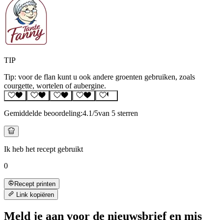
TIP
Tip: voor de flan kunt u ook andere groenten gebruiken, zoals
courgette, wortelen of aubergine.
Gemiddelde beoordeling:
4.1
/5
van 5 sterren
Ik heb het recept gebruikt
0
Recept printen
Link kopiëren
Meld je aan voor de nieuwsbrief en mis