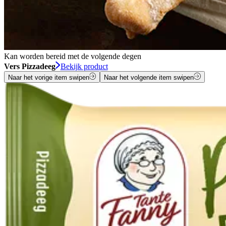
Kan worden bereid met de volgende degen
Vers Pizzadeeg
Bekijk product
Naar het vorige item swipen
Naar het volgende item swipen