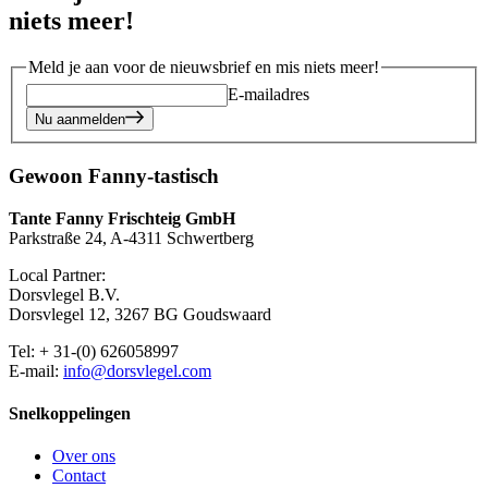
niets meer!
Meld je aan voor de nieuwsbrief en mis niets meer!
E-mailadres
Nu aanmelden
Gewoon Fanny-tastisch
Tante Fanny Frischteig GmbH
Parkstraße 24, A-4311 Schwertberg
Local Partner:
Dorsvlegel B.V.
Dorsvlegel 12, 3267 BG Goudswaard
Tel: + 31-(0) 626058997
E-mail:
info@dorsvlegel.com
Snelkoppelingen
Over ons
Contact