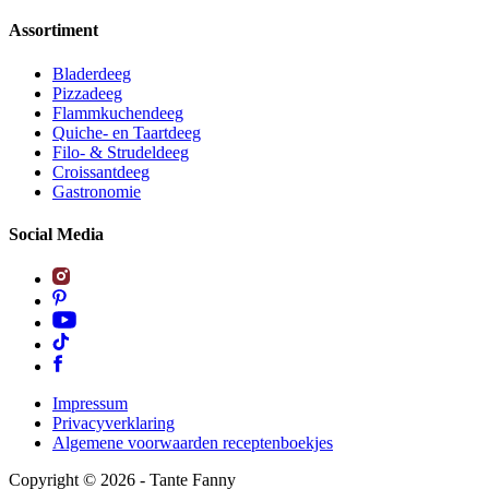
Assortiment
Bladerdeeg
Pizzadeeg
Flammkuchendeeg
Quiche- en Taartdeeg
Filo- & Strudeldeeg
Croissantdeeg
Gastronomie
Social Media
Impressum
Privacyverklaring
Algemene voorwaarden receptenboekjes
Copyright ©
2026
- Tante Fanny