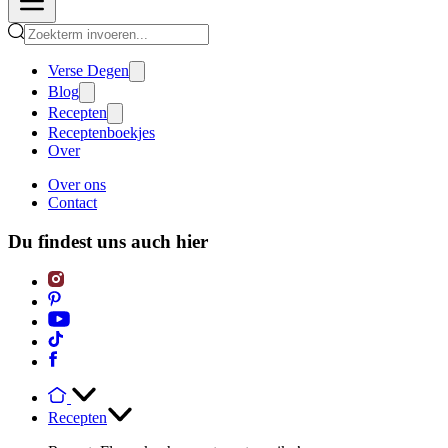
Verse Degen
Blog
Recepten
Receptenboekjes
Over
Over ons
Contact
Du findest uns auch hier
Recepten