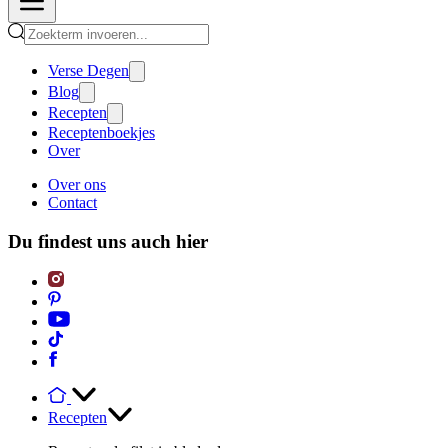
Verse Degen
Blog
Recepten
Receptenboekjes
Over
Over ons
Contact
Du findest uns auch hier
Recepten