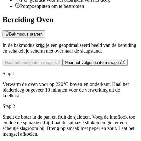
Pompoenpitten om te bestrooien
Bereiding Oven
Bakmodus starten
In de bakmodus krijg je een geoptimaliseerd beeld van de bereiding
en schakelt je scherm niet over naar de slaapstand.
Naar het vorige item swipen
Naar het volgende item swipen
Stap 1
Verwarm de oven voor op 220°C boven-en onderkant. Haal het
bladerdeeg ongeveer 10 minuten voor de verwerking uit de
koelkast.
Stap 2
Smelt de boter in de pan en fruit de sjalotten. Voeg de knoflook toe
en doe de spinazie erbij. Laat de spinazie slinken en giet er een
scheutje slagroom bij. Breng op smaak met peper en zout. Laat het
mengsel afkoelen.