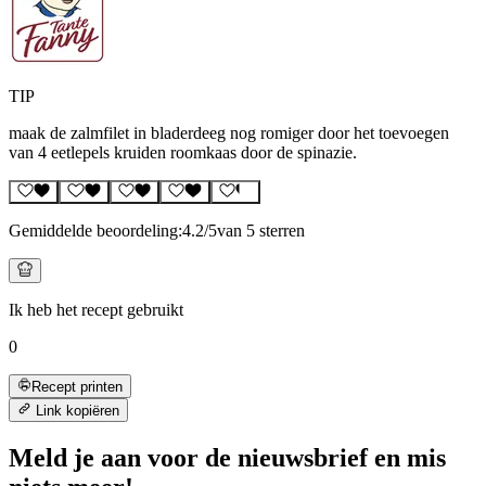
TIP
maak de zalmfilet in bladerdeeg nog romiger door het toevoegen
van 4 eetlepels kruiden roomkaas door de spinazie.
Gemiddelde beoordeling:
4.2
/5
van 5 sterren
Ik heb het recept gebruikt
0
Recept printen
Link kopiëren
Meld je aan voor de nieuwsbrief en mis