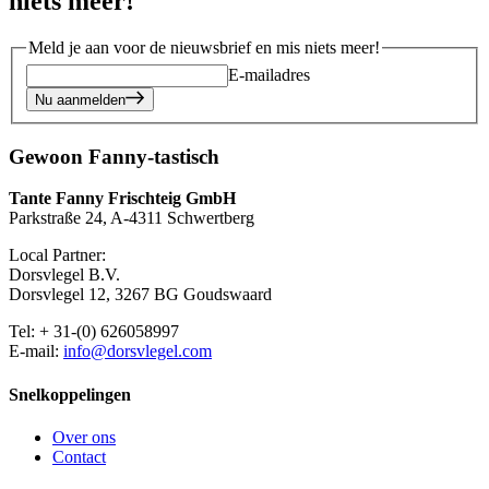
niets meer!
Meld je aan voor de nieuwsbrief en mis niets meer!
E-mailadres
Nu aanmelden
Gewoon Fanny-tastisch
Tante Fanny Frischteig GmbH
Parkstraße 24, A-4311 Schwertberg
Local Partner:
Dorsvlegel B.V.
Dorsvlegel 12, 3267 BG Goudswaard
Tel: + 31-(0) 626058997
E-mail:
info@dorsvlegel.com
Snelkoppelingen
Over ons
Contact