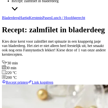
Recept: zalmfilet in bladerdeeg
Bladerdeeg
Hartig
Kerstmis
Pasen
Lunch / Hoofdgerecht
Recept: zalmfilet in bladerdeeg
Kies deze kerst voor zalmfilet met spinazie in een knapperig jasje
van bladerdeeg. Het ziet er niet alleen heel feestelijk uit, het smaakt
ook nog eens Fannytastisch lekker! Kiese deze of 1 van onze andere
kerstrecepten.
30 min
30 min
220 °C
200 °C
Recept printen
Link kopiëren