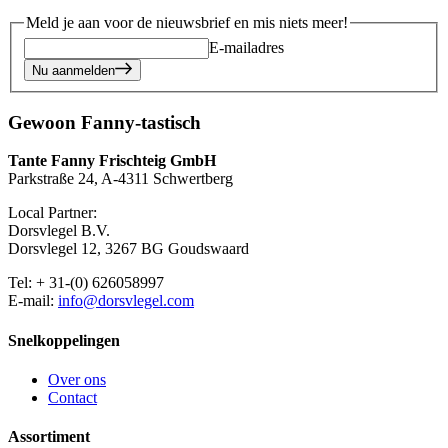
Meld je aan voor de nieuwsbrief en mis niets meer!
E-mailadres
Nu aanmelden
Gewoon Fanny-tastisch
Tante Fanny Frischteig GmbH
Parkstraße 24, A-4311 Schwertberg
Local Partner:
Dorsvlegel B.V.
Dorsvlegel 12, 3267 BG Goudswaard
Tel: + 31-(0) 626058997
E-mail:
info@dorsvlegel.com
Snelkoppelingen
Over ons
Contact
Assortiment