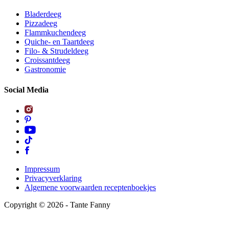
Bladerdeeg
Pizzadeeg
Flammkuchendeeg
Quiche- en Taartdeeg
Filo- & Strudeldeeg
Croissantdeeg
Gastronomie
Social Media
Impressum
Privacyverklaring
Algemene voorwaarden receptenboekjes
Copyright ©
2026
- Tante Fanny