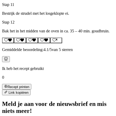
Stap 11
Bestrijk de strudel met het losgeklopte ei.
Stap 12
Bak het in het midden van de oven in ca. 35 – 40 min. goudbruin.
Gemiddelde beoordeling:
4.1
/5
van 5 sterren
Ik heb het recept gebruikt
0
Recept printen
Link kopiëren
Meld je aan voor de nieuwsbrief en mis
niets meer!