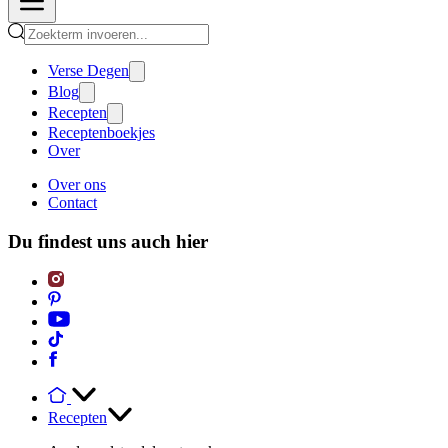
Verse Degen
Blog
Recepten
Receptenboekjes
Over
Over ons
Contact
Du findest uns auch hier
Recepten