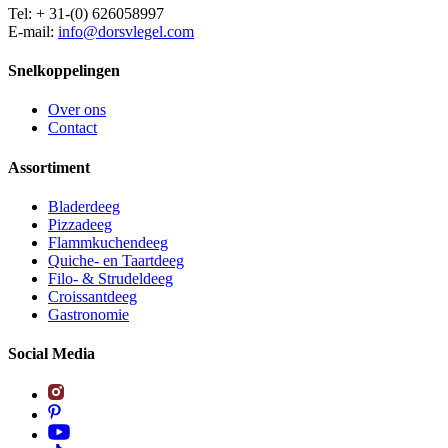
Tel: + 31-(0) 626058997
E-mail:
info@dorsvlegel.com
Snelkoppelingen
Over ons
Contact
Assortiment
Bladerdeeg
Pizzadeeg
Flammkuchendeeg
Quiche- en Taartdeeg
Filo- & Strudeldeeg
Croissantdeeg
Gastronomie
Social Media