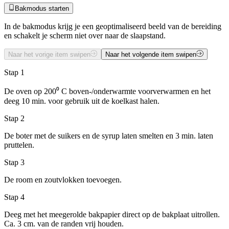
Bakmodus starten
In de bakmodus krijg je een geoptimaliseerd beeld van de bereiding
en schakelt je scherm niet over naar de slaapstand.
Naar het vorige item swipen
Naar het volgende item swipen
Stap 1
De oven op 200⁰ C boven-/onderwarmte voorverwarmen en het
deeg 10 min. voor gebruik uit de koelkast halen.
Stap 2
De boter met de suikers en de syrup laten smelten en 3 min. laten
pruttelen.
Stap 3
De room en zoutvlokken toevoegen.
Stap 4
Deeg met het meegerolde bakpapier direct op de bakplaat uitrollen.
Ca. 3 cm. van de randen vrij houden.