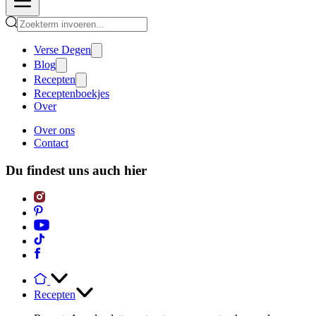
Verse Degen
Blog
Recepten
Receptenboekjes
Over
Over ons
Contact
Du findest uns auch hier
Recepten