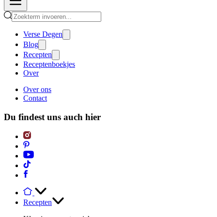
Verse Degen
Blog
Recepten
Receptenboekjes
Over
Over ons
Contact
Du findest uns auch hier
Recepten