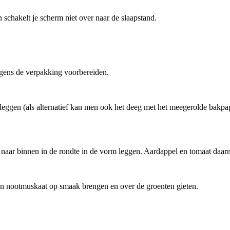
 schakelt je scherm niet over naar de slaapstand.
ens de verpakking voorbereiden.
leggen (als alternatief kan men ook het deeg met het meegerolde bakpapi
n naar binnen in de rondte in de vorm leggen. Aardappel en tomaat daarn
en nootmuskaat op smaak brengen en over de groenten gieten.