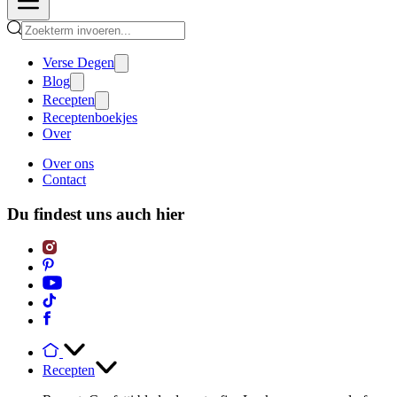
Verse Degen
Blog
Recepten
Receptenboekjes
Over
Over ons
Contact
Du findest uns auch hier
Recepten