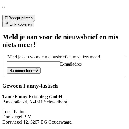
0
Recept printen
Link kopiëren
Meld je aan voor de nieuwsbrief en mis
niets meer!
Meld je aan voor de nieuwsbrief en mis niets meer!
E-mailadres
Nu aanmelden
Gewoon Fanny-tastisch
Tante Fanny Frischteig GmbH
Parkstraße 24, A-4311 Schwertberg
Local Partner:
Dorsvlegel B.V.
Dorsvlegel 12, 3267 BG Goudswaard