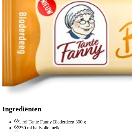
Ingrediënten
1
rol Tante Fanny Bladerdeeg 300 g
250
ml
halfvolle melk