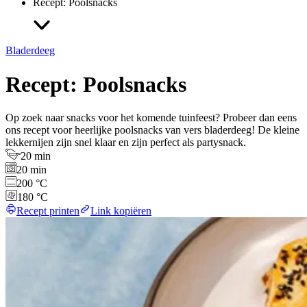
Recept: Poolsnacks
Bladerdeeg
Recept: Poolsnacks
Op zoek naar snacks voor het komende tuinfeest? Probeer dan eens
ons recept voor heerlijke poolsnacks van vers bladerdeeg! De kleine
lekkernijen zijn snel klaar en zijn perfect als partysnack.
20 min
20 min
200 °C
180 °C
Recept printen
Link kopiëren