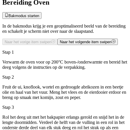
Bereiding Oven
Bakmodus starten
In de bakmodus krijg je een geoptimaliseerd beeld van de bereiding
en schakelt je scherm niet over naar de slaapstand.
Naar het vorige item swipen
Naar het volgende item swipen
Stap 1
Verwarm de oven voor op 200°C boven-/onderwarmte en bereid het
deeg volgens de instructies op de verpakking.
Stap 2
Fruit de ui, knoflook, wortel en gedroogde abrikozen in een beetje
olie en haal van het vuur. Meng het vlees en de eierdooier erdoor en
breng op smaak met komijn, zout en peper.
Stap 3
Rol het deeg uit met het bakpapier erlangs gerold en snijd het in de
lengte doormidden. Verdeel de helft van de vulling in een rol in het
onderste derde deel van elk stuk deeg en rol het strak op als een