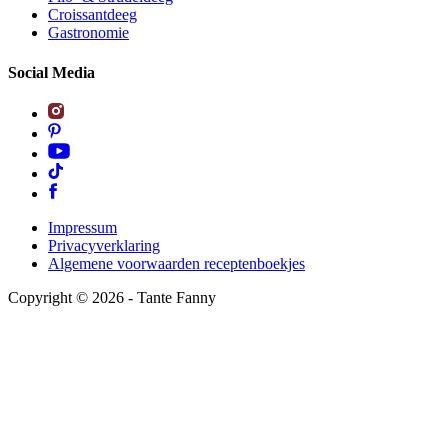
Croissantdeeg
Gastronomie
Social Media
Impressum
Privacyverklaring
Algemene voorwaarden receptenboekjes
Copyright ©
2026
- Tante Fanny