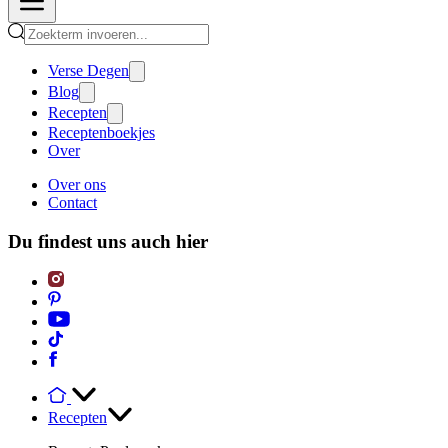
Verse Degen
Blog
Recepten
Receptenboekjes
Over
Over ons
Contact
Du findest uns auch hier
Recepten