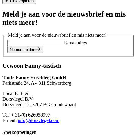
Link kopiëren
Meld je aan voor de nieuwsbrief en mis
niets meer!
Meld je aan voor de nieuwsbrief en mis niets meer!
E-mailadres
Nu aanmelden
Gewoon Fanny-tastisch
Tante Fanny Frischteig GmbH
Parkstraße 24, A-4311 Schwertberg
Local Partner:
Dorsvlegel B.V.
Dorsvlegel 12, 3267 BG Goudswaard
Tel: + 31-(0) 626058997
E-mail:
info@dorsvlegel.com
Snelkoppelingen