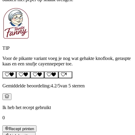
TIP
Voor de pikante variant voeg je nog wat gehakte knoflook, geraspte
kaas en een snufje cayennepeper toe.
Gemiddelde beoordeling:
4.2
/5
van 5 sterren
Ik heb het recept gebruikt
0
Recept printen