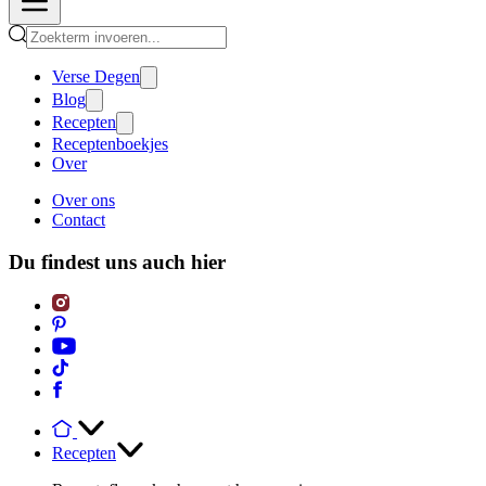
Verse Degen
Blog
Recepten
Receptenboekjes
Over
Over ons
Contact
Du findest uns auch hier
Recepten