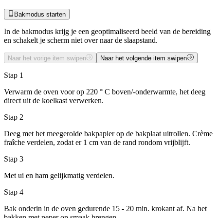
Bakmodus starten
In de bakmodus krijg je een geoptimaliseerd beeld van de bereiding
en schakelt je scherm niet over naar de slaapstand.
Naar het vorige item swipen
Naar het volgende item swipen
Stap 1
Verwarm de oven voor op 220 ° C boven/-onderwarmte, het deeg
direct uit de koelkast verwerken.
Stap 2
Deeg met het meegerolde bakpapier op de bakplaat uitrollen. Crème
fraîche verdelen, zodat er 1 cm van de rand rondom vrijblijft.
Stap 3
Met ui en ham gelijkmatig verdelen.
Stap 4
Bak onderin in de oven gedurende 15 - 20 min. krokant af. Na het
bakken met peper op smaak brengen.