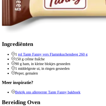
Ingrediënten
1
rol Tante Fanny vers Flammkuchendeeg 260 g
150
g
crème fraîche
90
g
ham, in kleine blokjes gesneden
1
middelgrote ui, in ringen gesneden
Peper, gemalen
Meer inspiratie?
Bekijk ons allereerste Tante Fanny bakboek
Bereiding Oven