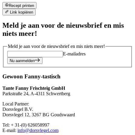
Recept printen
Link kopiëren
Meld je aan voor de nieuwsbrief en mis
niets meer!
Meld je aan voor de nieuwsbrief en mis niets meer!
E-mailadres
Nu aanmelden
Gewoon Fanny-tastisch
Tante Fanny Frischteig GmbH
Parkstraße 24, A-4311 Schwertberg
Local Partner:
Dorsvlegel B.V.
Dorsvlegel 12, 3267 BG Goudswaard
Tel: + 31-(0) 626058997
E-mail:
info@dorsvlegel.com