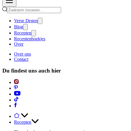
Verse Degen
Blog
Recepten
Receptenboekjes
Over
Over ons
Contact
Du findest uns auch hier
Recepten