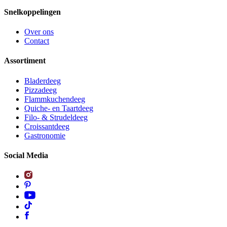
Snelkoppelingen
Over ons
Contact
Assortiment
Bladerdeeg
Pizzadeeg
Flammkuchendeeg
Quiche- en Taartdeeg
Filo- & Strudeldeeg
Croissantdeeg
Gastronomie
Social Media