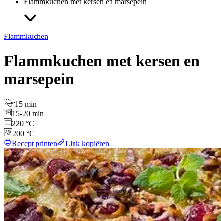
Flammkuchen met kersen en marsepein
Flammkuchen
Flammkuchen met kersen en
marsepein
15 min
15-20 min
220 °C
200 °C
Recept printen
Link kopiëren