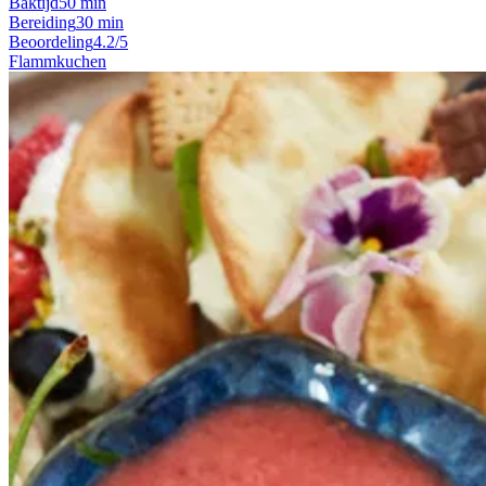
Baktijd
50 min
Bereiding
30 min
Beoordeling
4.2/5
Flammkuchen