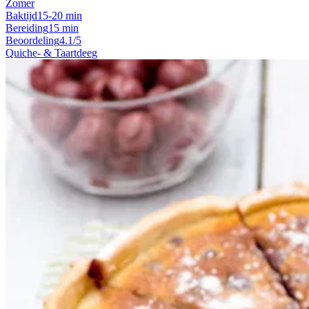
Zomer
Baktijd
15-20 min
Bereiding
15 min
Beoordeling
4.1/5
Quiche- & Taartdeeg