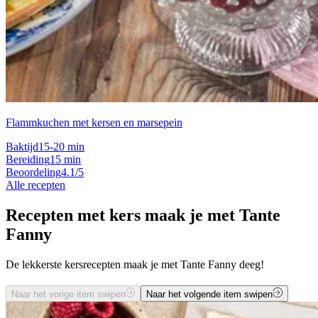
Flammkuchen met kersen en marsepein
Baktijd
15-20 min
Bereiding
15 min
Beoordeling
4.1/5
Alle recepten
Recepten met kers maak je met Tante
Fanny
De lekkerste kersrecepten maak je met Tante Fanny deeg!
Naar het vorige item swipen
Naar het volgende item swipen