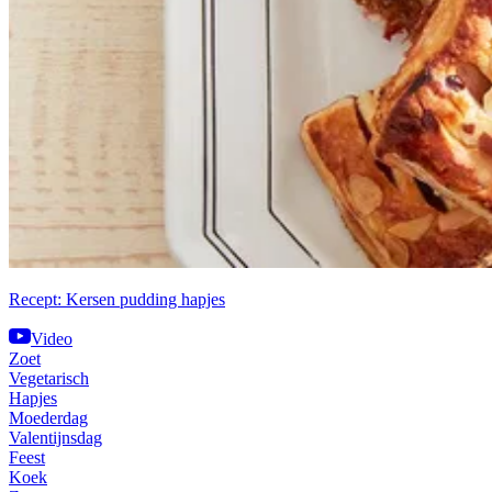
Recept: Kersen pudding hapjes
Video
Zoet
Vegetarisch
Hapjes
Moederdag
Valentijnsdag
Feest
Koek