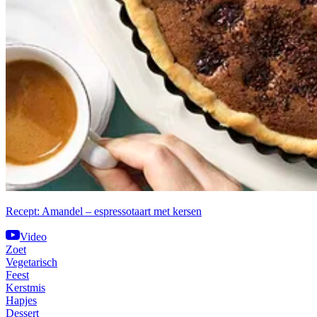
Recept: Amandel – espressotaart met kersen
Video
Zoet
Vegetarisch
Feest
Kerstmis
Hapjes
Dessert