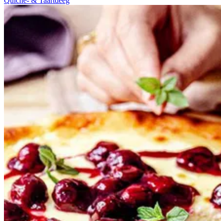
Quiche- & Taartdeeg