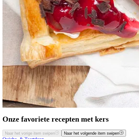
Onze favoriete recepten met kers
Naar het vorige item swipen
Naar het volgende item swipen