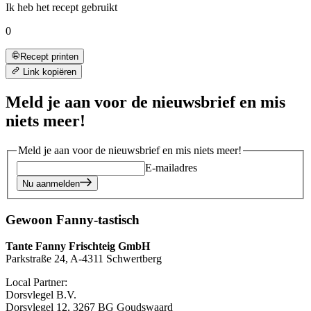
Ik heb het recept gebruikt
0
Recept printen
Link kopiëren
Meld je aan voor de nieuwsbrief en mis
niets meer!
Meld je aan voor de nieuwsbrief en mis niets meer!
E-mailadres
Nu aanmelden
Gewoon Fanny-tastisch
Tante Fanny Frischteig GmbH
Parkstraße 24, A-4311 Schwertberg
Local Partner:
Dorsvlegel B.V.
Dorsvlegel 12, 3267 BG Goudswaard