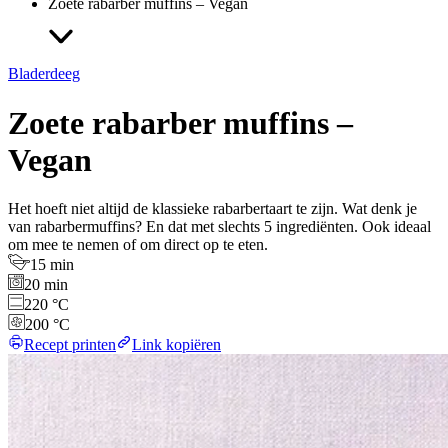
Zoete rabarber muffins – Vegan
Bladerdeeg
Zoete rabarber muffins –
Vegan
Het hoeft niet altijd de klassieke rabarbertaart te zijn. Wat denk je
van rabarbermuffins? En dat met slechts 5 ingrediënten. Ook ideaal
om mee te nemen of om direct op te eten.
15 min
20 min
220 °C
200 °C
Recept printen
Link kopiëren