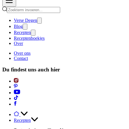
Verse Degen
Blog
Recepten
Receptenboekjes
Over
Over ons
Contact
Du findest uns auch hier
Recepten