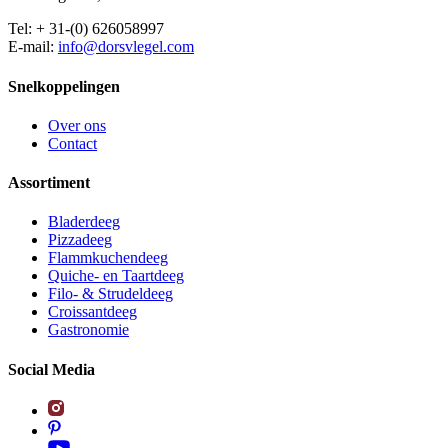
Tel: + 31-(0) 626058997
E-mail:
info@dorsvlegel.com
Snelkoppelingen
Over ons
Contact
Assortiment
Bladerdeeg
Pizzadeeg
Flammkuchendeeg
Quiche- en Taartdeeg
Filo- & Strudeldeeg
Croissantdeeg
Gastronomie
Social Media