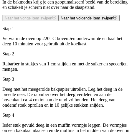
In de bakmodus krijg je een geoptimaliseerd beeld van de bereiding
en schakelt je scherm niet over naar de slaapstand.
Naar het vorige item swipen
Naar het volgende item swipen
Stap 1
Verwarm de oven op 220° C boven-/en onderwarmte en haal het
deeg 10 minuten voor gebruik uit de koelkast.
Stap 2
Rabarber in stukjes van 1 cm snijden en met de suiker en specerijen
mengen.
Stap 3
Deeg met het meegerolde bakpapier uitrollen. Leg het deeg in de
breedte neer. De rabarber over het deeg verdelen en aan de
bovenkant ca. 4 cm tot aan de rand vrijhouden. Het deeg van
onderaf strak oprollen en in 10 gelijke stukken snijden.
Stap 4
Ieder stuk gevuld deeg in een muffin vormpje leggen. De vormpjes
op een bakplaat plaatsen en de muffins in het midden van de oven in