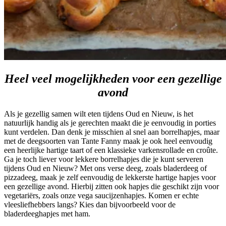
Heel veel mogelijkheden voor een gezellige
avond
Als je gezellig samen wilt eten tijdens Oud en Nieuw, is het
natuurlijk handig als je gerechten maakt die je eenvoudig in porties
kunt verdelen. Dan denk je misschien al snel aan borrelhapjes, maar
met de deegsoorten van Tante Fanny maak je ook heel eenvoudig
een heerlijke hartige taart of een klassieke varkensrollade en croûte.
Ga je toch liever voor lekkere borrelhapjes die je kunt serveren
tijdens Oud en Nieuw? Met ons verse deeg, zoals bladerdeeg of
pizzadeeg, maak je zelf eenvoudig de lekkerste hartige hapjes voor
een gezellige avond. Hierbij zitten ook hapjes die geschikt zijn voor
vegetariërs, zoals onze vega saucijzenhapjes. Komen er echte
vleesliefhebbers langs? Kies dan bijvoorbeeld voor de
bladerdeeghapjes met ham.