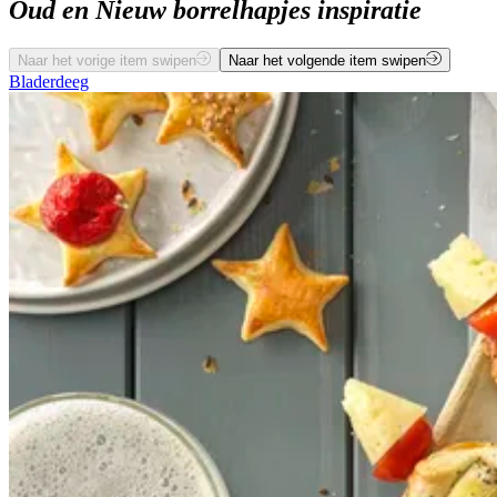
Oud en Nieuw borrelhapjes inspiratie
Naar het vorige item swipen
Naar het volgende item swipen
Bladerdeeg