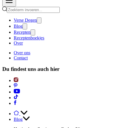
Verse Degen
Blog
Recepten
Receptenboekjes
Over
Over ons
Contact
Du findest uns auch hier
Blog