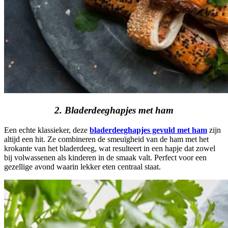
2. Bladerdeeghapjes met ham
Een echte klassieker, deze
bladerdeeghapjes gevuld met ham
zijn
altijd een hit. Ze combineren de smeuïgheid van de ham met het
krokante van het bladerdeeg, wat resulteert in een hapje dat zowel
bij volwassenen als kinderen in de smaak valt. Perfect voor een
gezellige avond waarin lekker eten centraal staat.