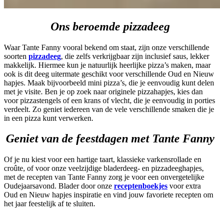
Ons beroemde pizzadeeg
Waar Tante Fanny vooral bekend om staat, zijn onze verschillende
soorten
pizzadeeg
, die zelfs verkrijgbaar zijn inclusief saus, lekker
makkelijk. Hiermee kun je natuurlijk heerlijke pizza’s maken, maar
ook is dit deeg uitermate geschikt voor verschillende Oud en Nieuw
hapjes. Maak bijvoorbeeld mini pizza’s, die je eenvoudig kunt delen
met je visite. Ben je op zoek naar originele pizzahapjes, kies dan
voor pizzastengels of een krans of vlecht, die je eenvoudig in porties
verdeelt. Zo geniet iedereen van de vele verschillende smaken die je
in een pizza kunt verwerken.
Geniet van de feestdagen met Tante Fanny
Of je nu kiest voor een hartige taart, klassieke varkensrollade en
croûte, of voor onze veelzijdige bladerdeeg- en pizzadeeghapjes,
met de recepten van Tante Fanny zorg je voor een onvergetelijke
Oudejaarsavond. Blader door onze
receptenboekjes
voor extra
Oud en Nieuw hapjes inspiratie en vind jouw favoriete recepten om
het jaar feestelijk af te sluiten.