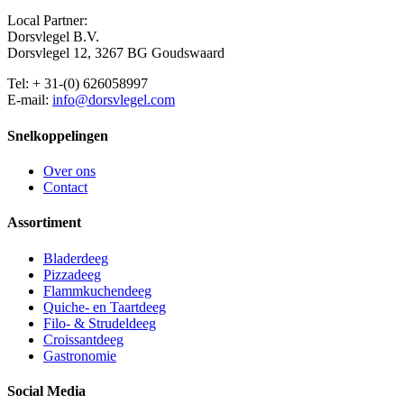
Local Partner:
Dorsvlegel B.V.
Dorsvlegel 12, 3267 BG Goudswaard
Tel: + 31-(0) 626058997
E-mail:
info@dorsvlegel.com
Snelkoppelingen
Over ons
Contact
Assortiment
Bladerdeeg
Pizzadeeg
Flammkuchendeeg
Quiche- en Taartdeeg
Filo- & Strudeldeeg
Croissantdeeg
Gastronomie
Social Media