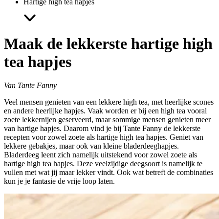
Hartige high tea hapjes
Maak de lekkerste hartige high
tea hapjes
Van Tante Fanny
Veel mensen genieten van een lekkere high tea, met heerlijke scones
en andere heerlijke hapjes. Vaak worden er bij een high tea vooral
zoete lekkernijen geserveerd, maar sommige mensen genieten meer
van hartige hapjes. Daarom vind je bij Tante Fanny de lekkerste
recepten voor zowel zoete als hartige high tea hapjes. Geniet van
lekkere gebakjes, maar ook van kleine bladerdeeghapjes.
Bladerdeeg leent zich namelijk uitstekend voor zowel zoete als
hartige high tea hapjes. Deze veelzijdige deegsoort is namelijk te
vullen met wat jij maar lekker vindt. Ook wat betreft de combinaties
kun je je fantasie de vrije loop laten.