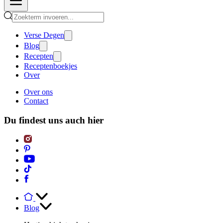
Verse Degen
Blog
Recepten
Receptenboekjes
Over
Over ons
Contact
Du findest uns auch hier
Blog