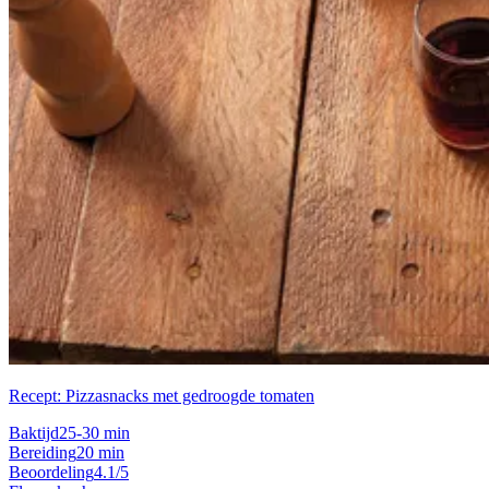
Recept: Pizzasnacks met gedroogde tomaten
Baktijd
25-30 min
Bereiding
20 min
Beoordeling
4.1/5