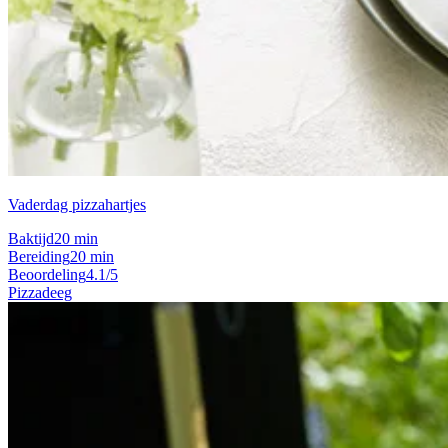
Vaderdag pizzahartjes
Baktijd
20 min
Bereiding
20 min
Beoordeling
4.1/5
Pizzadeeg