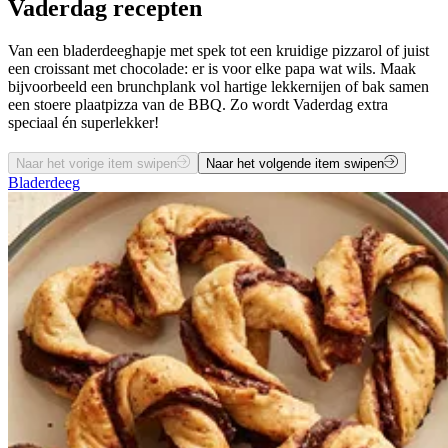
Vaderdag
recepten
Van een bladerdeeghapje met spek tot een kruidige pizzarol of juist
een croissant met chocolade: er is voor elke papa wat wils. Maak
bijvoorbeeld een brunchplank vol hartige lekkernijen of bak samen
een stoere plaatpizza van de BBQ. Zo wordt Vaderdag extra
speciaal én superlekker!
Naar het vorige item swipen
Naar het volgende item swipen
Bladerdeeg