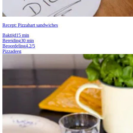
Recept: Pizzahart sandwiches
Baktijd
15 min
Bereiding
30 min
Beoordeling
4.2/5
Pizzadeeg